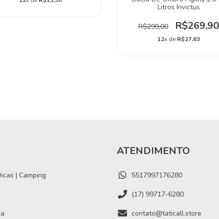
12
x de
R$13,30
Litros Invictus
R$269,90
R$299,00
12
x de
R$27,63
ATENDIMENTO
icas | Camping
5517997176280
(17) 99717-6280
ia
contato@taticall.store