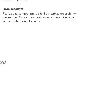
Envio Imediato!
Realize sua compra agora e tenha a certeza do envio no
mesmo dia! Garantimos rapidez para que você receba
seu produto o quanto antes.
soal