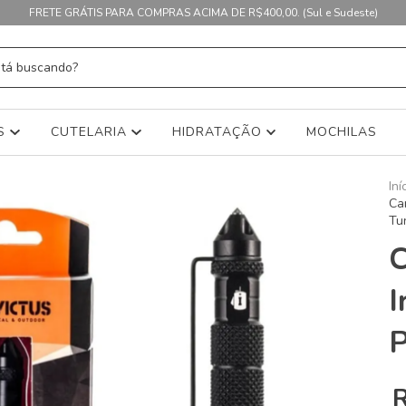
FRETE GRÁTIS PARA COMPRAS ACIMA DE R$400,00. (Sul e Sudeste)
AS
CUTELARIA
HIDRATAÇÃO
MOCHILAS
Iní
Ca
Tu
C
I
P