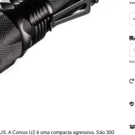
Ver
Ent
Não
CTUS. A Corvus U2 é uma compacta agressiva. São 300 