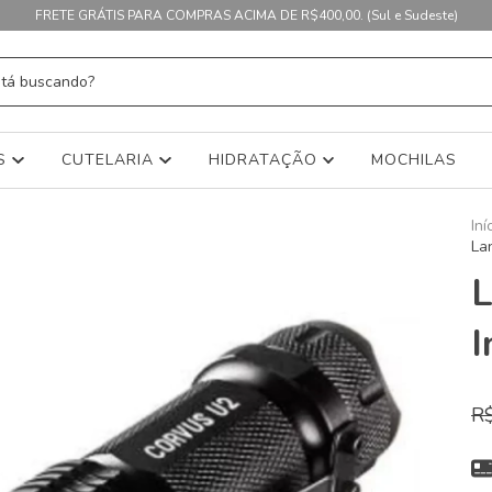
FRETE GRÁTIS PARA COMPRAS ACIMA DE R$400,00. (Sul e Sudeste)
AS
CUTELARIA
HIDRATAÇÃO
MOCHILAS
Iní
La
L
I
R