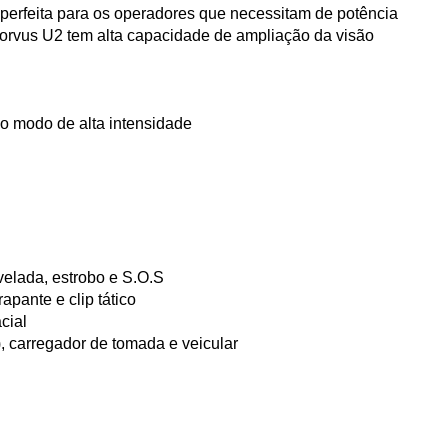
perfeita para os operadores que necessitam de potência 
orvus U2 tem alta capacidade de ampliação da visão 
no modo de alta intensidade
 velada, estrobo e S.O.S
pante e clip tático
cial
, carregador de tomada e veicular
.