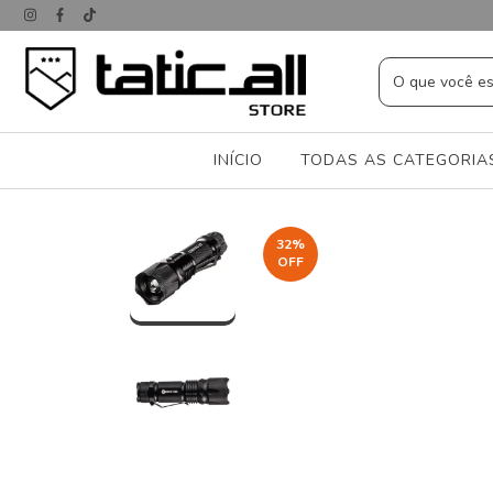
INÍCIO
TODAS AS CATEGORI
32
%
OFF