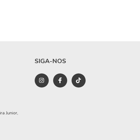
SIGA-NOS
a Junior,