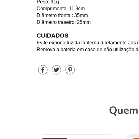
Peso: 91g
Comprimento: 11,8cm
Diâmetro frontal: 35mm
Diâmetro traseiro: 25mm
CUIDADOS
Evite expor a luz da lanterna diretamente aos 
Remova a bateria em caso de não utilização d
Quem 