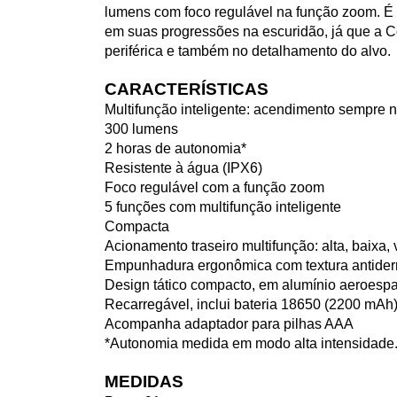
lumens com foco regulável na função zoom. É 
em suas progressões na escuridão, já que a C
periférica e também no detalhamento do alvo.
CARACTERÍSTICAS
Multifunção inteligente: acendimento sempre 
300 lumens
2 horas de autonomia*
Resistente à água (IPX6)
Foco regulável com a função zoom
5 funções com multifunção inteligente
Compacta
Acionamento traseiro multifunção: alta, baixa,
Empunhadura ergonômica com textura antiderra
Design tático compacto, em alumínio aeroespa
Recarregável, inclui bateria 18650 (2200 mAh)
Acompanha adaptador para pilhas AAA
*Autonomia medida em modo alta intensidade
MEDIDAS