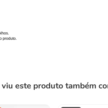
olhos.
o produto.
viu este produto também c