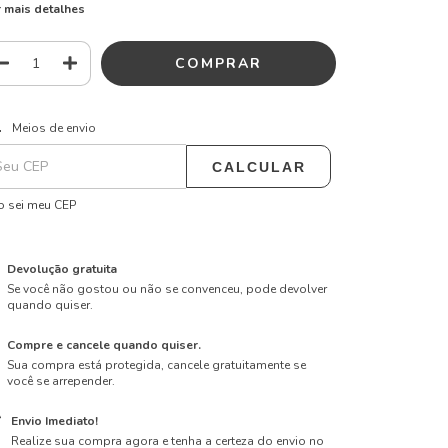
 mais detalhes
ALTERAR CEP
regas para o CEP:
Meios de envio
CALCULAR
 sei meu CEP
Devolução gratuita
Se você não gostou ou não se convenceu, pode devolver
quando quiser.
Compre e cancele quando quiser.
Sua compra está protegida, cancele gratuitamente se
você se arrepender.
Envio Imediato!
Realize sua compra agora e tenha a certeza do envio no